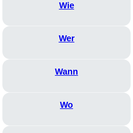
Wie
Wer
Wann
Wo