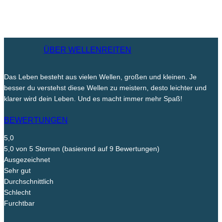
ÜBER WELLENREITEN
Das Leben besteht aus vielen Wellen, großen und kleinen. Je
besser du verstehst diese Wellen zu meistern, desto leichter und
klarer wird dein Leben. Und es macht immer mehr Spaß!
BEWERTUNGEN
5,0
5,0 von 5 Sternen (basierend auf 9 Bewertungen)
Ausgezeichnet
Sehr gut
Durchschnittlich
Schlecht
Furchtbar