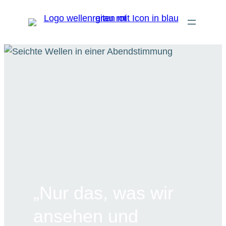
„Nur das, was wir
ansehen und